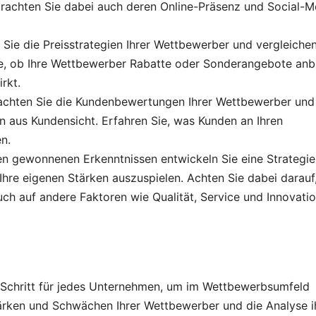
Betrachten Sie dabei auch deren Online-Präsenz und Social-M
n Sie die Preisstrategien Ihrer Wettbewerber und vergleichen
Sie, ob Ihre Wettbewerber Rabatte oder Sonderangebote anb
rkt.
rachten Sie die Kundenbewertungen Ihrer Wettbewerber und
n aus Kundensicht. Erfahren Sie, was Kunden an Ihren
n.
den gewonnenen Erkenntnissen entwickeln Sie eine Strategie
re eigenen Stärken auszuspielen. Achten Sie dabei darauf,
ch auf andere Faktoren wie Qualität, Service und Innovati
r Schritt für jedes Unternehmen, um im Wettbewerbsumfeld
Stärken und Schwächen Ihrer Wettbewerber und die Analyse i