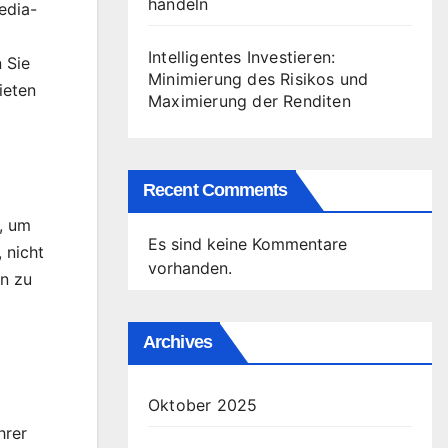
handeln
edia-
Intelligentes Investieren:
 Sie
Minimierung des Risikos und
ieten
Maximierung der Renditen
Recent Comments
, um
Es sind keine Kommentare
 nicht
vorhanden.
on zu
Archives
Oktober 2025
hrer