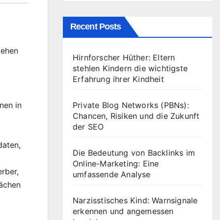
Recent Posts
tehen
Hirnforscher Hüther: Eltern
stehlen Kindern die wichtigste
Erfahrung ihrer Kindheit
nen in
Private Blog Networks (PBNs):
Chancen, Risiken und die Zukunft
der SEO
daten,
Die Bedeutung von Backlinks im
Online-Marketing: Eine
rber,
umfassende Analyse
wächen
Narzisstisches Kind: Warnsignale
erkennen und angemessen