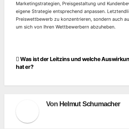
Marketingstrategien, Preisgestaltung und Kundenb
eigene Strategie entsprechend anpassen. Letztendlic
Preiswettbewerb zu konzentrieren, sondern auch auf
um sich von Ihren Wettbewerbern abzuheben.
Beitragsnavigation
Was ist der Leitzins und welche Auswirku
hat er?
Von
Helmut Schumacher