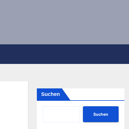
Suchen
Suchen