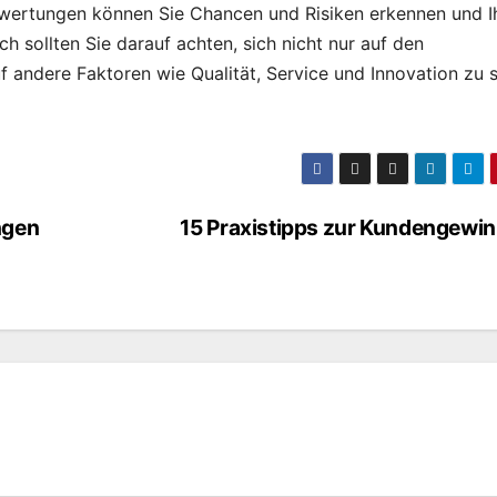
ewertungen können Sie Chancen und Risiken erkennen und I
h sollten Sie darauf achten, sich nicht nur auf den
 andere Faktoren wie Qualität, Service und Innovation zu 
ngen
15 Praxistipps zur Kundengewi