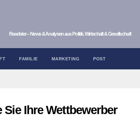
Readster – News & Analysen aus Politik, Wirtschaft & Gesellschaft
FT
FAMILIE
MARKETING
POST
 Sie Ihre Wettbewerber