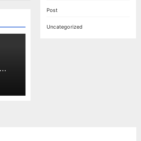
Post
Uncategorized
e