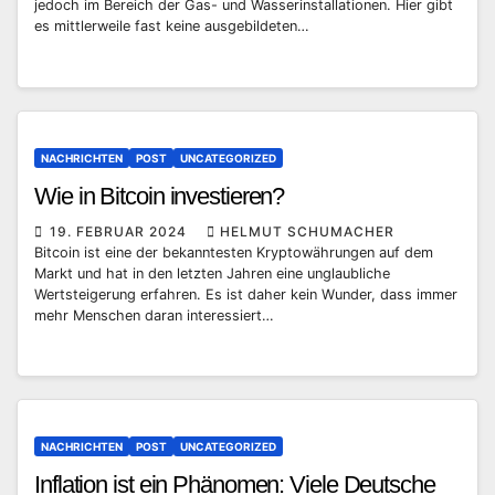
jedoch im Bereich der Gas- und Wasserinstallationen. Hier gibt
es mittlerweile fast keine ausgebildeten…
NACHRICHTEN
POST
UNCATEGORIZED
Wie in Bitcoin investieren?
19. FEBRUAR 2024
HELMUT SCHUMACHER
Bitcoin ist eine der bekanntesten Kryptowährungen auf dem
Markt und hat in den letzten Jahren eine unglaubliche
Wertsteigerung erfahren. Es ist daher kein Wunder, dass immer
mehr Menschen daran interessiert…
NACHRICHTEN
POST
UNCATEGORIZED
Inflation ist ein Phänomen: Viele Deutsche