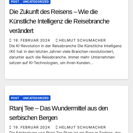
POST
UNCATEGORIZED
Die Zukunft des Reisens – Wie die
Künstliche Intelligenz die Reisebranche
verändert
19. FEBRUAR 2024
HELMUT SCHUMACHER
Die KI-Revolution in der Reisebranche Die Künstliche Intelligenz
(KI) hat in den letzten Jahren viele Branchen revolutioniert,
darunter auch die Reisebranche. Immer mehr Unternehmen
setzen auf KI-Technologien, um ihren Kunden…
POST
UNCATEGORIZED
Rtanj Tee – Das Wundermittel aus den
serbischen Bergen
19. FEBRUAR 2024
HELMUT SCHUMACHER
Die Entdeckung von Rtanj Tee Rtanj ist ein Berg in Serbien, der