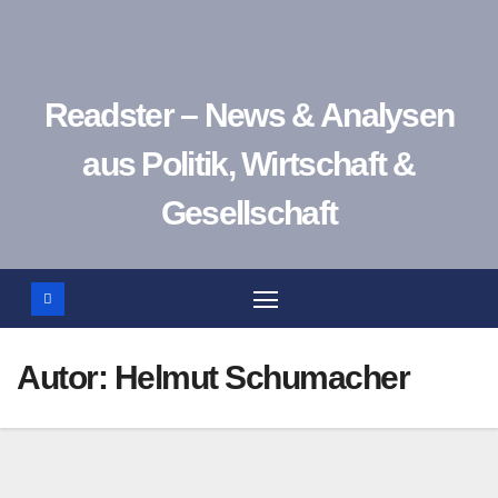
Zum
Inhalt
springen
Readster – News & Analysen
aus Politik, Wirtschaft &
Gesellschaft
Autor:
Helmut Schumacher