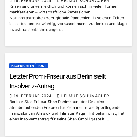
19. FEBRUAR 2024
HELMUT SCHUMACHER
Krisen sind unvermeidlich und können sich in vielen Formen
manifestieren – wirtschaftliche Rezessionen,
Naturkatastrophen oder globale Pandemien. In solchen Zeiten
ist es besonders wichtig, vorausschauend zu denken und kluge
Investitionsentscheidungen…
NACHRICHTEN
POST
Letzter Promi-Friseur aus Berlin stellt
Insolvenz-Antrag
19. FEBRUAR 2024
HELMUT SCHUMACHER
Berliner Star-Friseur Shan Rahimkhan, der für seine
atemberaubenden Frisuren für Prominente wie Sportlegende
Franziska van Almsick und Filmstar Katja Flint bekannt ist, hat
einen Insolvenzantrag für seine Shan GmbH gestellt.…