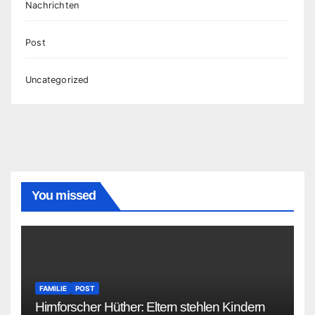
Nachrichten
Post
Uncategorized
You missed
FAMILIE
POST
Hirnforscher Hüther: Eltern stehlen Kindern