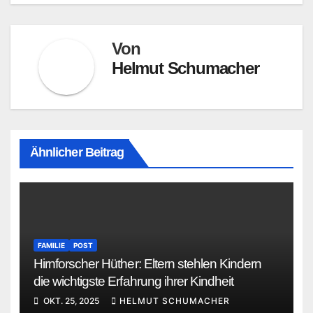
Von
Helmut Schumacher
Ähnlicher Beitrag
FAMILIE
POST
Hirnforscher Hüther: Eltern stehlen Kindern
die wichtigste Erfahrung ihrer Kindheit
OKT. 25, 2025
HELMUT SCHUMACHER