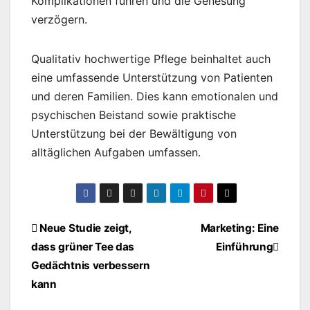
Komplikationen führen und die Genesung
verzögern.
Qualitativ hochwertige Pflege beinhaltet auch
eine umfassende Unterstützung von Patienten
und deren Familien. Dies kann emotionalen und
psychischen Beistand sowie praktische
Unterstützung bei der Bewältigung von
alltäglichen Aufgaben umfassen.
Beitragsnavigation
Neue Studie zeigt,
Marketing: Eine
dass grüner Tee das
Einführung
Gedächtnis verbessern
kann