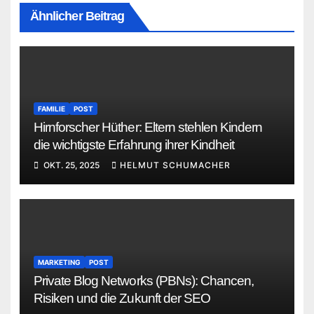
Ähnlicher Beitrag
FAMILIE
POST
Hirnforscher Hüther: Eltern stehlen Kindern
die wichtigste Erfahrung ihrer Kindheit
OKT. 25, 2025
HELMUT SCHUMACHER
MARKETING
POST
Private Blog Networks (PBNs): Chancen,
Risiken und die Zukunft der SEO