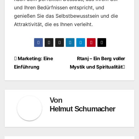
und Ihren Bedürfnissen entspricht, und
genießen Sie das Selbstbewusstsein und die
Attraktivität, die es Ihnen verleiht.
Beitragsnavigation
Marketing: Eine
Rtanj – Ein Berg voller
Einführung
Mystik und Spiritualität
Von
Helmut Schumacher