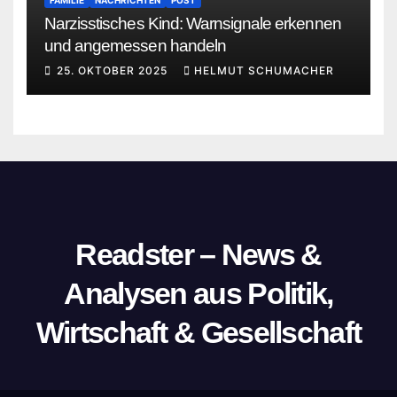
Narzisstisches Kind: Warnsignale erkennen
und angemessen handeln
25. OKTOBER 2025
HELMUT SCHUMACHER
Readster – News &
Analysen aus Politik,
Wirtschaft & Gesellschaft